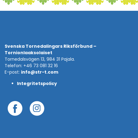
Svenska Tornedalingars Riksförbund –
Tornionlaaksolaiset
Tornedalsvägen 13, 984 31 Pajala.
Telefon: +46 73 081 32 16
E-post:
info@str-t.com
Integritetspolicy