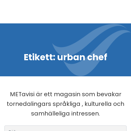
Etikett:
urban chef
METavisi är ett magasin som bevakar
tornedalingars språkliga , kulturella och
samhälleliga intressen.
Sök efter: