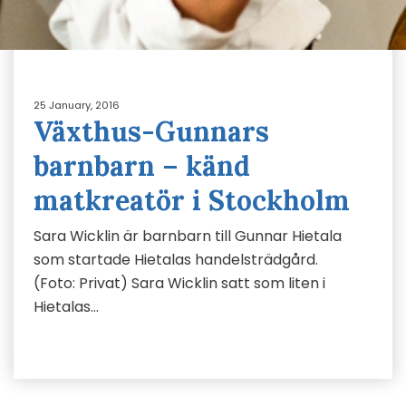
25 January, 2016
Växthus-Gunnars
barnbarn – känd
matkreatör i Stockholm
Sara Wicklin är barnbarn till Gunnar Hietala
som startade Hietalas handelsträdgård.
(Foto: Privat) Sara Wicklin satt som liten i
Hietalas…