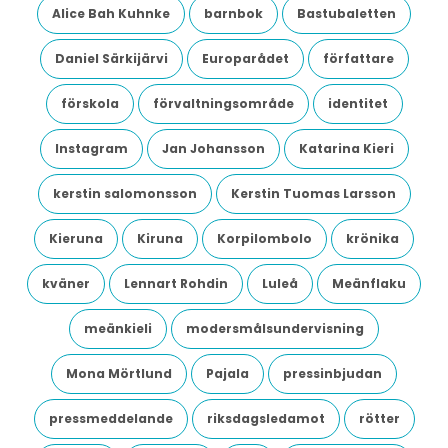
Alice Bah Kuhnke
barnbok
Bastubaletten
Daniel Särkijärvi
Europarådet
författare
förskola
förvaltningsområde
identitet
Instagram
Jan Johansson
Katarina Kieri
kerstin salomonsson
Kerstin Tuomas Larsson
Kieruna
Kiruna
Korpilombolo
krönika
kväner
Lennart Rohdin
Luleå
Meänflaku
meänkieli
modersmålsundervisning
Mona Mörtlund
Pajala
pressinbjudan
pressmeddelande
riksdagsledamot
rötter