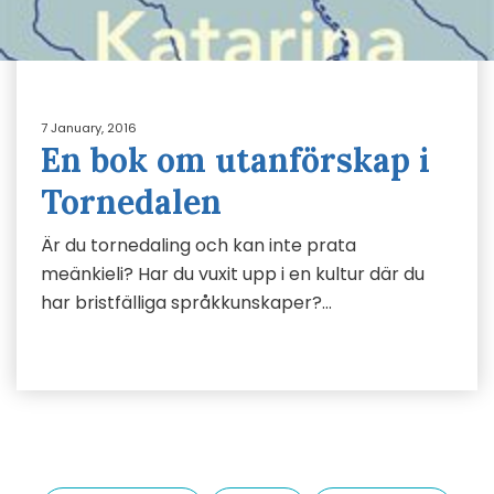
7 January, 2016
En bok om utanförskap i
Tornedalen
Är du tornedaling och kan inte prata
meänkieli? Har du vuxit upp i en kultur där du
har bristfälliga språkkunskaper?…