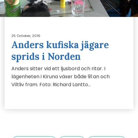
25 October, 2016
Anders kufiska jägare
sprids i Norden
Anders sitter vid ett ljusbord och ritar. I
lägenheten i Kiruna växer både 91:an och
Viltliv fram. Foto: Richard Lantto…