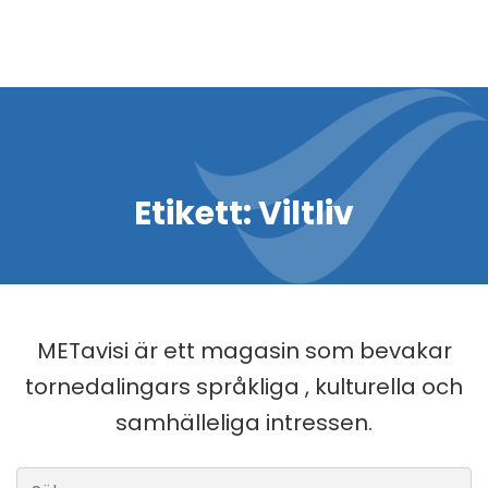
Etikett:
Viltliv
METavisi är ett magasin som bevakar
tornedalingars språkliga , kulturella och
samhälleliga intressen.
Sök efter: