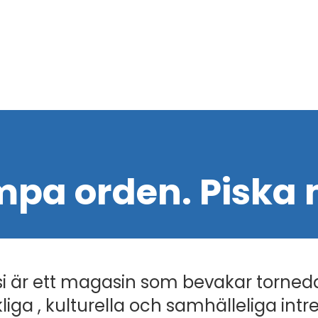
pa orden. Piska 
i är ett magasin som bevakar torned
liga , kulturella och samhälleliga intr