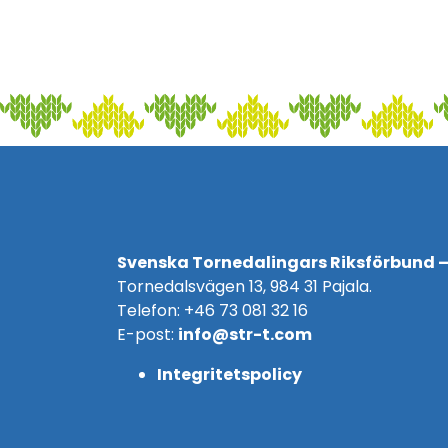
Svenska Tornedalingars Riksförbund –
Tornedalsvägen 13, 984 31 Pajala.
Telefon: +46 73 081 32 16
E-post:
info@str-t.com
Integritetspolicy