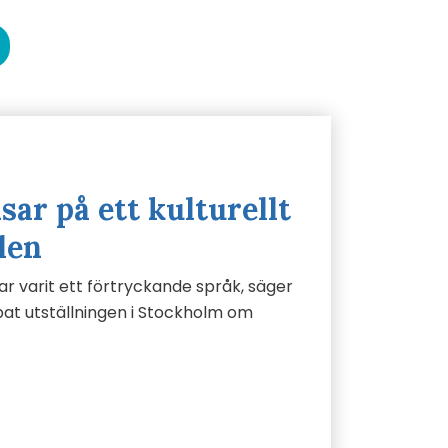
sar på ett kulturellt
len
r varit ett förtryckande språk, säger
at utställningen i Stockholm om