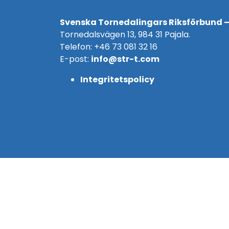
Svenska Tornedalingars Riksförbund –
Tornedalsvägen 13, 984 31 Pajala.
Telefon: +46 73 081 32 16
E-post:
info@str-t.com
Integritetspolicy