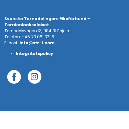
Svenska Tornedalingars Riksförbund –
Tornionlaaksolaiset
Tornedalsvägen 13, 984 31 Pajala.
Telefon: +46 73 081 32 16
E-post:
info@str-t.com
Integritetspolicy