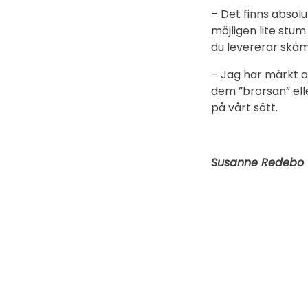
– Det finns absolu
möjligen lite stum
du levererar skämt
– Jag har märkt at
dem ”brorsan” ell
på vårt sätt.
Susanne Redebo