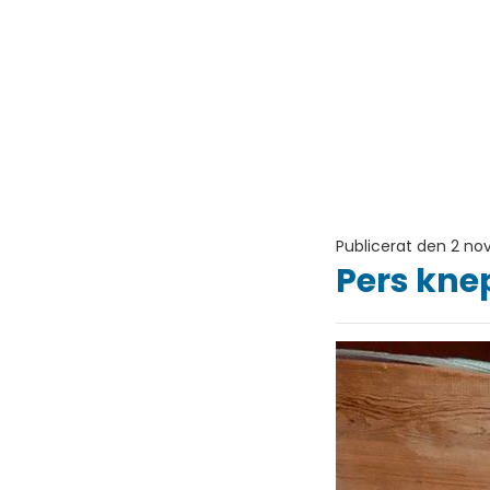
Publicerat den 2 n
Pers kne