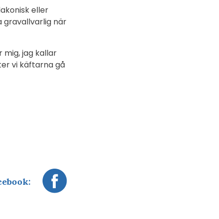
akonisk eller
 gravallvarlig när
 mig, jag kallar
ter vi käftarna gå
cebook: