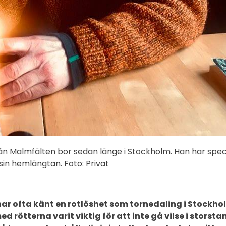
rån Malmfälten bor sedan länge i Stockholm. Han har spec
a sin hemlängtan. Foto: Privat
har ofta känt en rotlöshet som tornedaling i Stockh
 rötterna varit viktig för att inte gå vilse i storsta