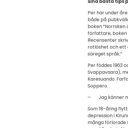
sina bästa tips p
Per har under åre
både på pubkvälla
boken ”Norrsken 
författare, boken
Recensenter skriv
rotlöshet och ett 
säreget språk.”
Per föddes 1963 o
Svappavaara), me
Karesuando. Farfa
Soppero.
– Jag känner mig
Som 18-åring flytt
depression i Kiru
många förlorade s