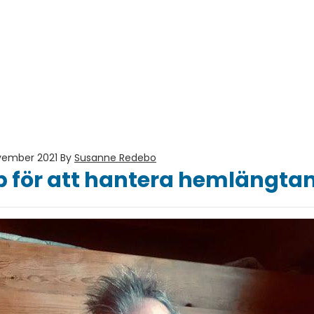
ovember 2021
By
Susanne Redebo
p för att hantera hemlängta