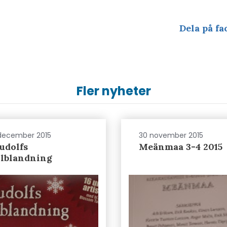
Dela på fa
Fler nyheter
december 2015
30 november 2015
udolfs
Meänmaa 3-4 2015
ulblandning