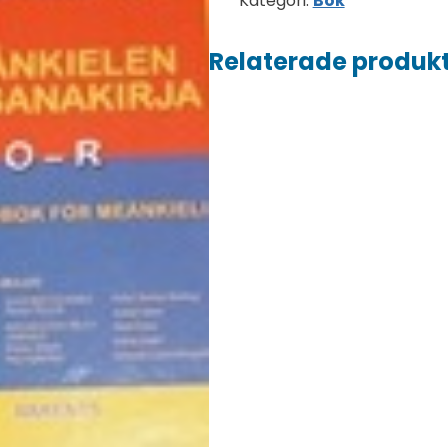
Kategori:
Bok
Relaterade produk