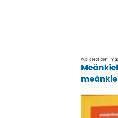
Publicerat den 1 maj
Meänkiel
meänkiel