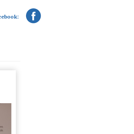
cebook: