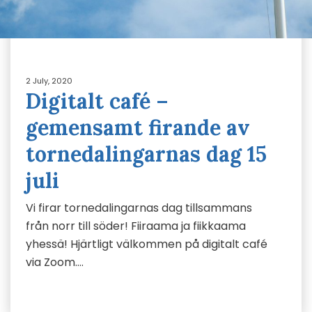
2 July, 2020
Digitalt café –
gemensamt firande av
tornedalingarnas dag 15
juli
Vi firar tornedalingarnas dag tillsammans
från norr till söder! Fiiraama ja fiikkaama
yhessä! Hjärtligt välkommen på digitalt café
via Zoom….