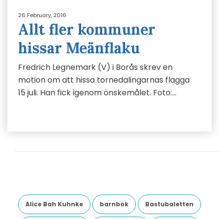
26 February, 2016
Allt fler kommuner
hissar Meänflaku
Fredrich Legnemark (V) i Borås skrev en
motion om att hissa tornedalingarnas flagga
15 juli. Han fick igenom önskemålet. Foto:…
Alice Bah Kuhnke
barnbok
Bastubaletten