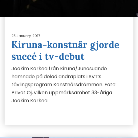
25 January, 2017
Kiruna-konstnär gjorde
succé i tv-debut
Joakim Karkea från Kiruna/Junosuando
hamnade på delad andraplats i SVT:s
tävlingsprogram Konstnärsdrömmen. Foto:
Privat Oj, vilken uppmärksamhet 33-åriga
Joakim Karkea…