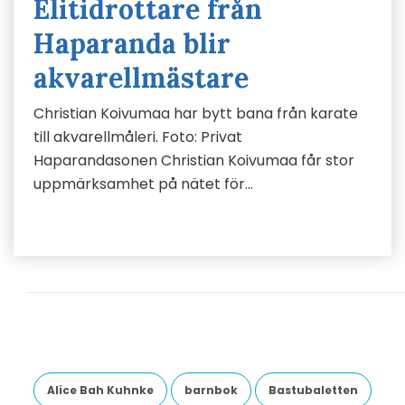
Elitidrottare från
Haparanda blir
akvarellmästare
Christian Koivumaa har bytt bana från karate
till akvarellmåleri. Foto: Privat
Haparandasonen Christian Koivumaa får stor
uppmärksamhet på nätet för…
Alice Bah Kuhnke
barnbok
Bastubaletten