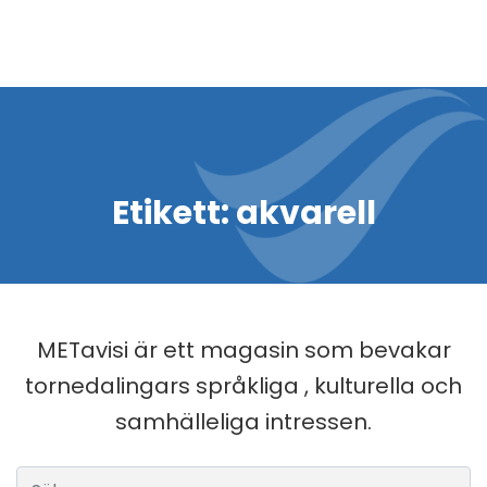
Etikett:
akvarell
METavisi är ett magasin som bevakar
tornedalingars språkliga , kulturella och
samhälleliga intressen.
Sök efter: