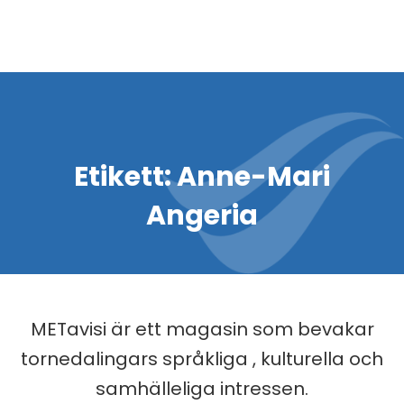
Etikett:
Anne-Mari
Angeria
METavisi är ett magasin som bevakar
tornedalingars språkliga , kulturella och
samhälleliga intressen.