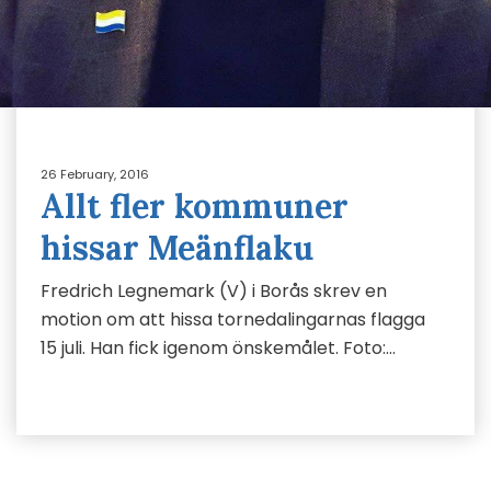
26 February, 2016
Allt fler kommuner
hissar Meänflaku
Fredrich Legnemark (V) i Borås skrev en
motion om att hissa tornedalingarnas flagga
15 juli. Han fick igenom önskemålet. Foto:…