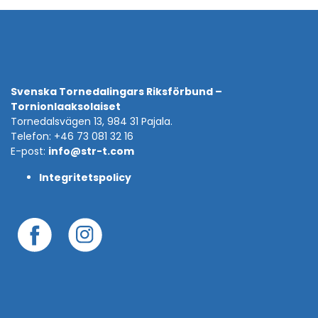
Svenska Tornedalingars Riksförbund –
Tornionlaaksolaiset
Tornedalsvägen 13, 984 31 Pajala.
Telefon: +46 73 081 32 16
E-post:
info@str-t.com
Integritetspolicy