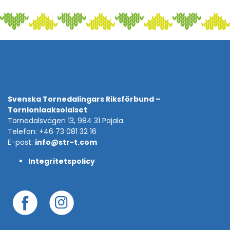
Svenska Tornedalingars Riksförbund –
Tornionlaaksolaiset
Tornedalsvägen 13, 984 31 Pajala.
Telefon: +46 73 081 32 16
E-post:
info@str-t.com
Integritetspolicy