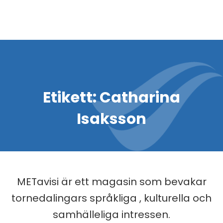
Etikett:
Catharina
Isaksson
METavisi är ett magasin som bevakar
tornedalingars språkliga , kulturella och
samhälleliga intressen.