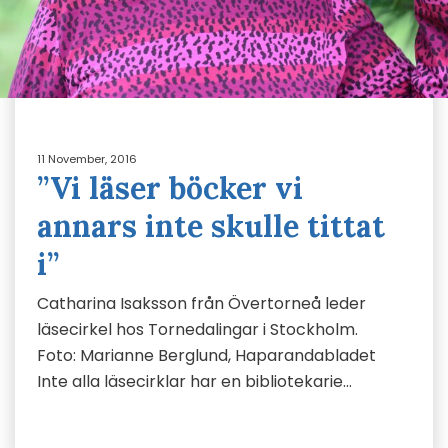
11 November, 2016
”Vi läser böcker vi
annars inte skulle tittat
i”
Catharina Isaksson från Övertorneå leder
läsecirkel hos Tornedalingar i Stockholm.
Foto: Marianne Berglund, Haparandabladet
Inte alla läsecirklar har en bibliotekarie…