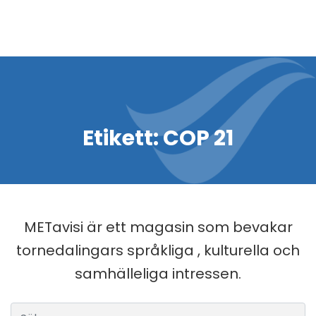
Etikett:
COP 21
METavisi är ett magasin som bevakar
tornedalingars språkliga , kulturella och
samhälleliga intressen.
Sök efter: