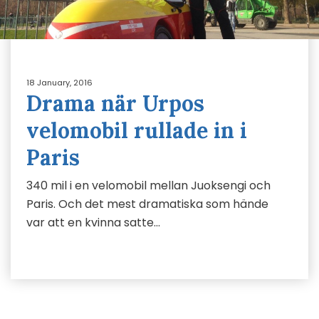
18 January, 2016
Drama när Urpos
velomobil rullade in i
Paris
340 mil i en velomobil mellan Juoksengi och
Paris. Och det mest dramatiska som hände
var att en kvinna satte…