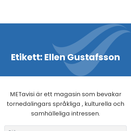
Etikett:
Ellen Gustafsson
METavisi är ett magasin som bevakar
tornedalingars språkliga , kulturella och
samhälleliga intressen.
Sök efter: