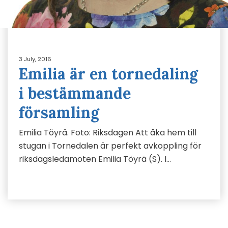
3 July, 2016
Emilia är en tornedaling
i bestämmande
församling
Emilia Töyrä. Foto: Riksdagen Att åka hem till
stugan i Tornedalen är perfekt avkoppling för
riksdagsledamoten Emilia Töyrä (S). I…