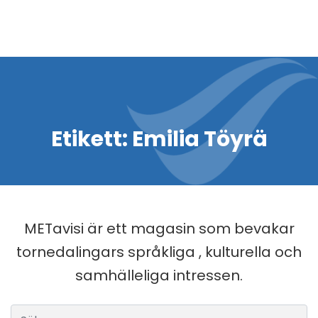
Etikett:
Emilia Töyrä
METavisi är ett magasin som bevakar
tornedalingars språkliga , kulturella och
samhälleliga intressen.
Sök efter: