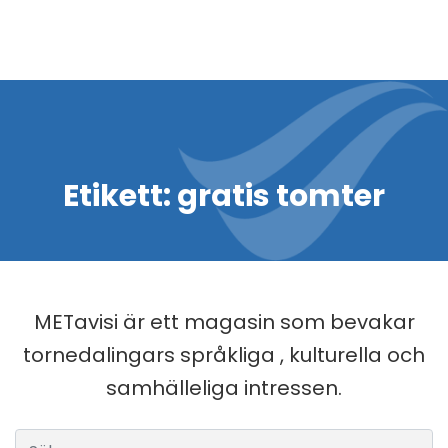
Etikett:
gratis tomter
METavisi är ett magasin som bevakar
tornedalingars språkliga , kulturella och
samhälleliga intressen.
Sök efter: