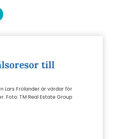
lsoresor till
 Lars Frölander är värdar för
er. Foto: TM Real Estate Group