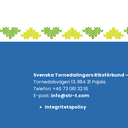
Svenska Tornedalingars Riksförbund –
Tornedalsvägen 13, 984 31 Pajala.
Telefon: +46 73 081 32 16
E-post:
info@str-t.com
Integritetspolicy