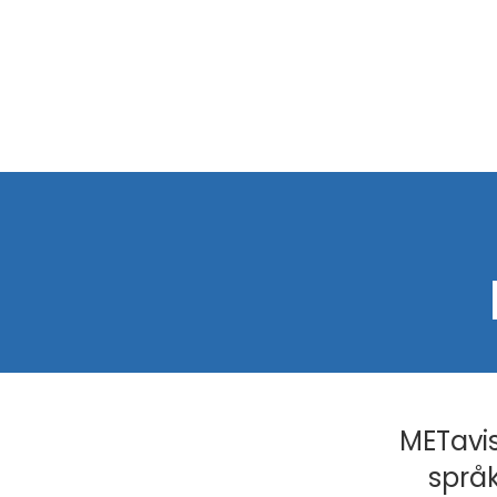
METavis
språk