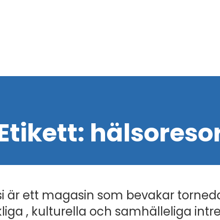
Etikett:
hälsoreso
i är ett magasin som bevakar torned
liga , kulturella och samhälleliga intr