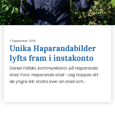
7 September, 2016
Unika Haparandabilder
lyfts fram i instakonto
Daniel Fälldin, kommunikatör på Haparanda
stad. Foto: Haparanda stad -Jag hoppas att
de yngre blir stolta över sin stad och…