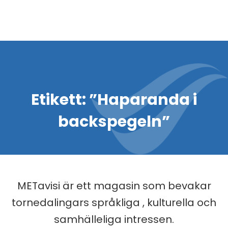
Etikett:
”Haparanda i
backspegeln”
METavisi är ett magasin som bevakar
tornedalingars språkliga , kulturella och
samhälleliga intressen.