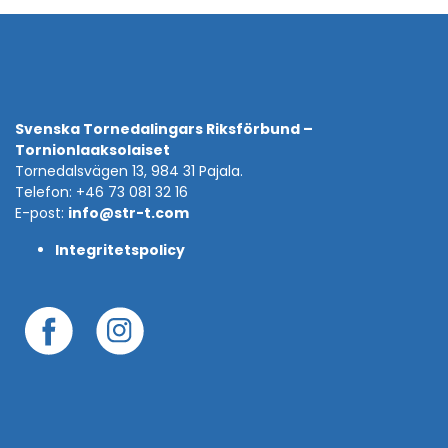
Svenska Tornedalingars Riksförbund –
Tornionlaaksolaiset
Tornedalsvägen 13, 984 31 Pajala.
Telefon: +46 73 081 32 16
E-post:
info@str-t.com
Integritetspolicy