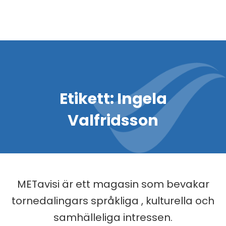
Etikett:
Ingela
Valfridsson
METavisi är ett magasin som bevakar
tornedalingars språkliga , kulturella och
samhälleliga intressen.