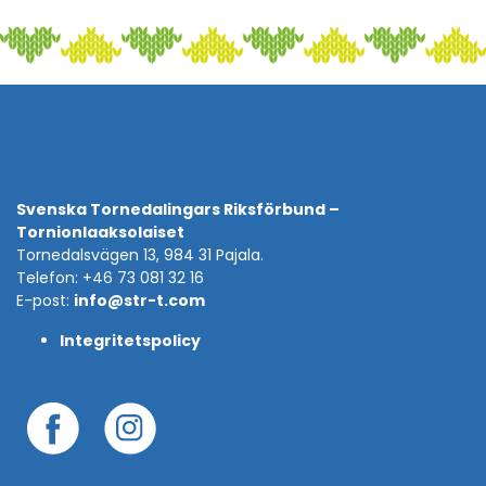
Svenska Tornedalingars Riksförbund –
Tornionlaaksolaiset
Tornedalsvägen 13, 984 31 Pajala.
Telefon: +46 73 081 32 16
E-post:
info@str-t.com
Integritetspolicy