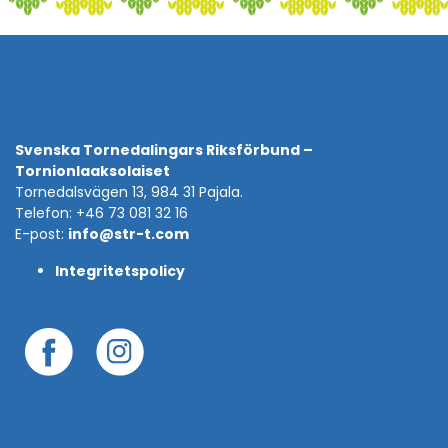
Svenska Tornedalingars Riksförbund –
Tornionlaaksolaiset
Tornedalsvägen 13, 984 31 Pajala.
Telefon: +46 73 081 32 16
E-post:
info@str-t.com
Integritetspolicy