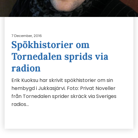
7 December, 2016
Spökhistorier om
Tornedalen sprids via
radion
Erik Kuoksu har skrivit spökhistorier om sin
hembygd i Jukkasjärvi. Foto: Privat Noveller
från Tornedalen sprider skräck via Sveriges
radios…