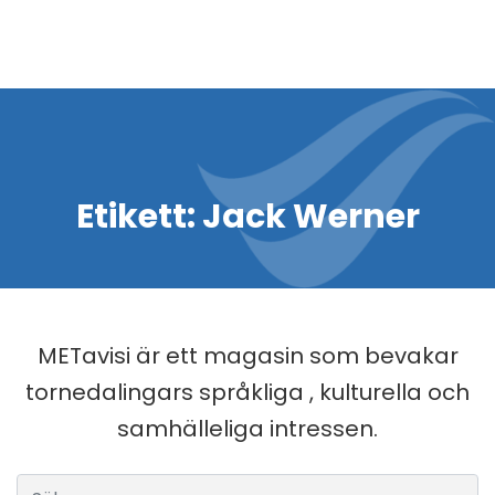
Etikett:
Jack Werner
METavisi är ett magasin som bevakar
tornedalingars språkliga , kulturella och
samhälleliga intressen.
Sök efter: