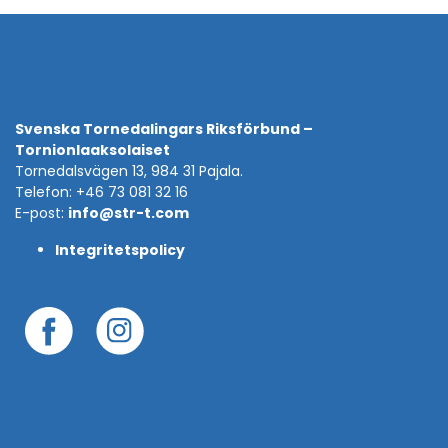
Svenska Tornedalingars Riksförbund –
Tornionlaaksolaiset
Tornedalsvägen 13, 984 31 Pajala.
Telefon: +46 73 081 32 16
E-post:
info@str-t.com
Integritetspolicy