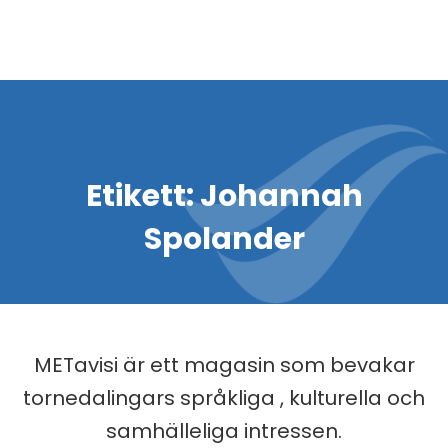
Etikett:
Johannah
Spolander
METavisi är ett magasin som bevakar
tornedalingars språkliga , kulturella och
samhälleliga intressen.