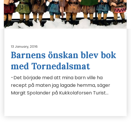
13 January, 2016
Barnens önskan blev bok
med Tornedalsmat
-Det började med att mina barn ville ha
recept på maten jag lagade hemma, säger
Margit Spolander på Kukkolaforsen Turist…