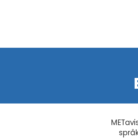
METavis
språk