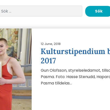
Sök efter:
12 June, 2018
Kulturstipendium 
2017
Gun Olofsson, styrelseledamot, til
Pasma. Foto: Hasse Stenudd, Hapara
Pasma tilldelas…