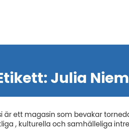
Etikett:
Julia Niem
i är ett magasin som bevakar torned
liga , kulturella och samhälleliga intr