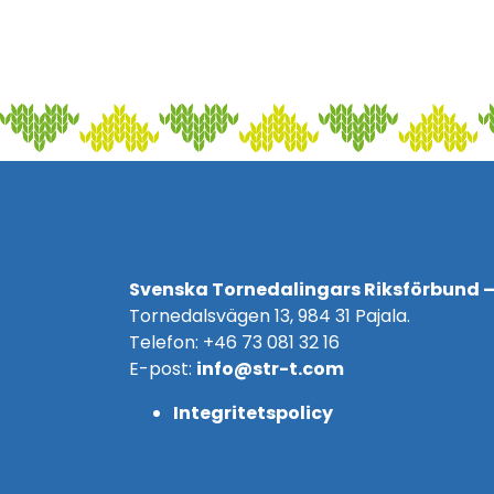
Svenska Tornedalingars Riksförbund –
Tornedalsvägen 13, 984 31 Pajala.
Telefon: +46 73 081 32 16
E-post:
info@str-t.com
Integritetspolicy