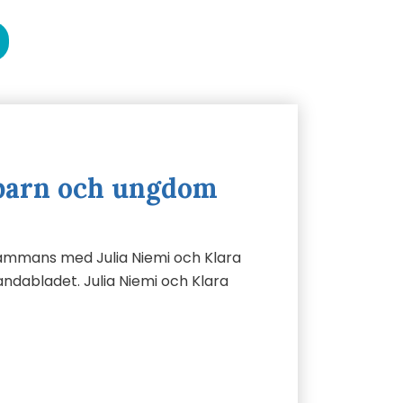
barn och ungdom
lsammans med Julia Niemi och Klara
ndabladet. Julia Niemi och Klara