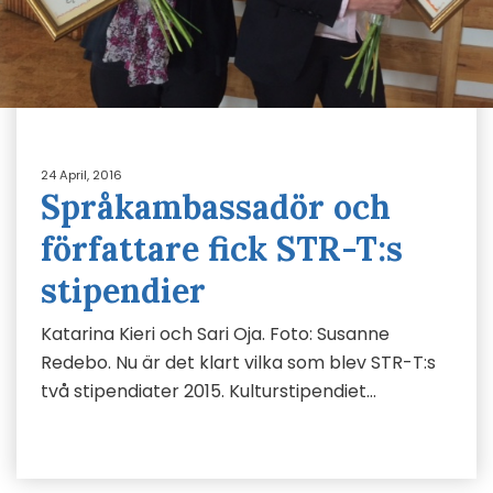
24 April, 2016
Språkambassadör och
författare fick STR-T:s
stipendier
Katarina Kieri och Sari Oja. Foto: Susanne
Redebo. Nu är det klart vilka som blev STR-T:s
två stipendiater 2015. Kulturstipendiet…