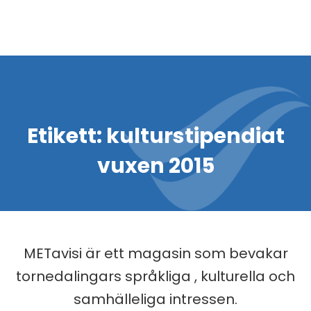
Etikett:
kulturstipendiat
vuxen 2015
METavisi är ett magasin som bevakar
tornedalingars språkliga , kulturella och
samhälleliga intressen.