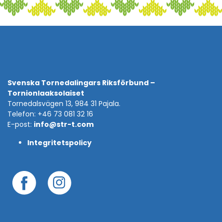
Svenska Tornedalingars Riksförbund –
Tornionlaaksolaiset
Tornedalsvägen 13, 984 31 Pajala.
Telefon: +46 73 081 32 16
E-post:
info@str-t.com
Integritetspolicy