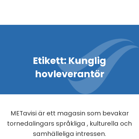
Etikett:
Kunglig
hovleverantör
METavisi är ett magasin som bevakar
tornedalingars språkliga , kulturella och
samhälleliga intressen.