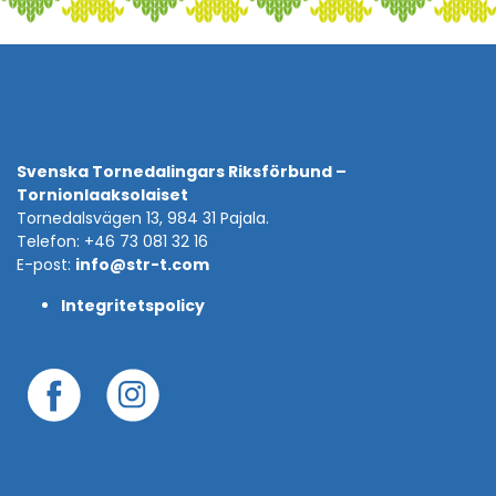
Svenska Tornedalingars Riksförbund –
Tornionlaaksolaiset
Tornedalsvägen 13, 984 31 Pajala.
Telefon: +46 73 081 32 16
E-post:
info@str-t.com
Integritetspolicy