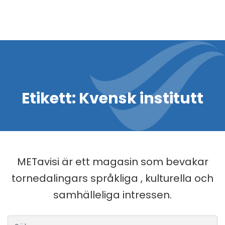
Etikett:
Kvensk institutt
METavisi är ett magasin som bevakar
tornedalingars språkliga , kulturella och
samhälleliga intressen.
Sök efter: