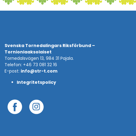
Svenska Tornedalingars Riksförbund –
Tornionlaaksolaiset
Tornedalsvägen 13, 984 31 Pajala.
Telefon: +46 73 081 32 16
E-post:
info@str-t.com
Integritetspolicy