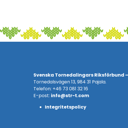
Svenska Tornedalingars Riksförbund –
Tornedalsvägen 13, 984 31 Pajala.
Telefon: +46 73 081 32 16
E-post:
info@str-t.com
Integritetspolicy