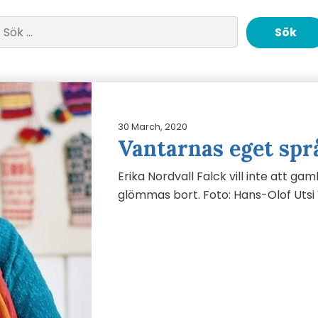
Sök efter:
30 March, 2020
Vantarnas eget spr
Erika Nordvall Falck vill inte att 
glömmas bort. Foto: Hans-Olof Utsi