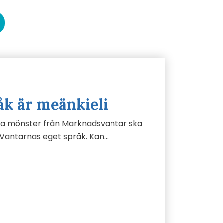
åk är meänkieli
gamla mönster från Marknadsvantar ska
 Vantarnas eget språk. Kan…