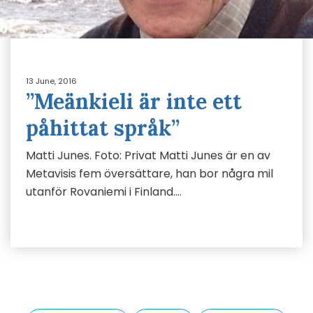
13 June, 2016
”Meänkieli är inte ett
påhittat språk”
Matti Junes. Foto: Privat Matti Junes är en av
Metavisis fem översättare, han bor några mil
utanför Rovaniemi i Finland….