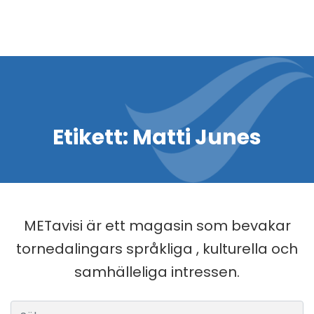
Etikett:
Matti Junes
METavisi är ett magasin som bevakar
tornedalingars språkliga , kulturella och
samhälleliga intressen.
Sök efter: