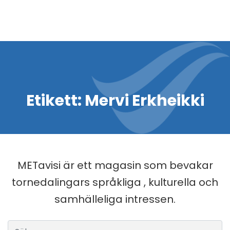
Etikett:
Mervi Erkheikki
METavisi är ett magasin som bevakar
tornedalingars språkliga , kulturella och
samhälleliga intressen.
Sök efter: