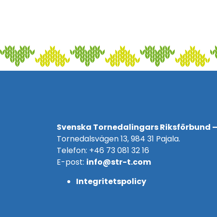
Svenska Tornedalingars Riksförbund –
Tornedalsvägen 13, 984 31 Pajala.
Telefon: +46 73 081 32 16
E-post:
info@str-t.com
Integritetspolicy