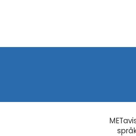
METavis
språk