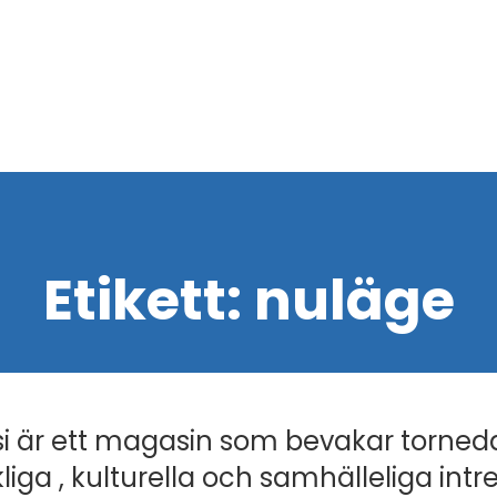
Etikett:
nuläge
i är ett magasin som bevakar torned
liga , kulturella och samhälleliga intr