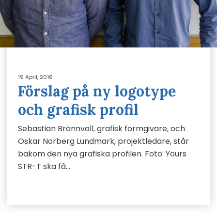
19 April, 2016
Förslag på ny logotype
och grafisk profil
Sebastian Brännvall, grafisk formgivare, och
Oskar Norberg Lundmark, projektledare, står
bakom den nya grafiska profilen. Foto: Yours
STR-T ska få…