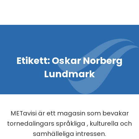
Etikett:
Oskar Norberg
Lundmark
METavisi är ett magasin som bevakar
tornedalingars språkliga , kulturella och
samhälleliga intressen.