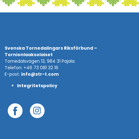
Svenska Tornedalingars Riksförbund –
Tornionlaaksolaiset
Tornedalsvägen 13, 984 31 Pajala.
Telefon: +46 73 081 32 16
E-post:
info@str-t.com
Integritetspolicy