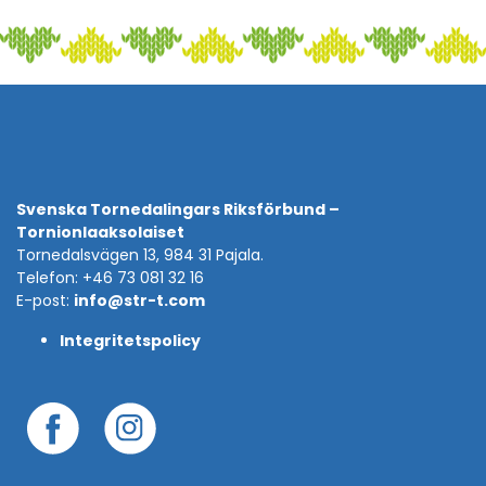
Svenska Tornedalingars Riksförbund –
Tornionlaaksolaiset
Tornedalsvägen 13, 984 31 Pajala.
Telefon: +46 73 081 32 16
E-post:
info@str-t.com
Integritetspolicy