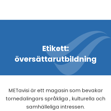
Etikett:
översättarutbildning
METavisi är ett magasin som bevakar
tornedalingars språkliga , kulturella och
samhälleliga intressen.