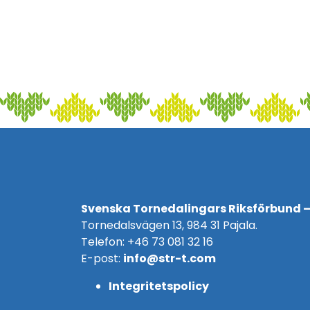
Svenska Tornedalingars Riksförbund –
Tornedalsvägen 13, 984 31 Pajala.
Telefon: +46 73 081 32 16
E-post:
info@str-t.com
Integritetspolicy