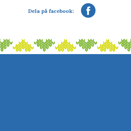
Dela på facebook: