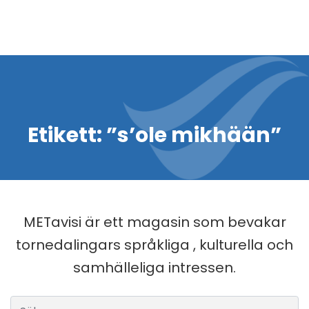
Etikett:
”s’ole mikhään”
METavisi är ett magasin som bevakar
tornedalingars språkliga , kulturella och
samhälleliga intressen.
Sök efter: