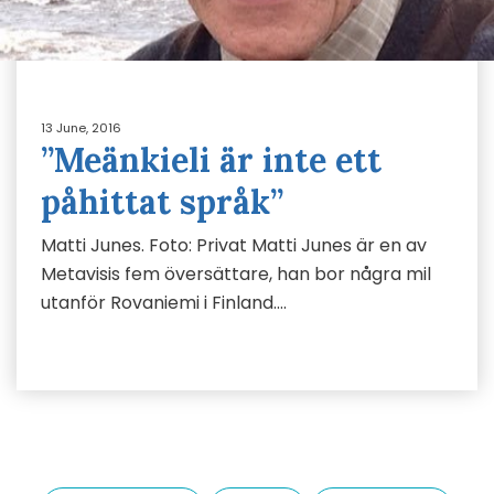
13 June, 2016
”Meänkieli är inte ett
påhittat språk”
Matti Junes. Foto: Privat Matti Junes är en av
Metavisis fem översättare, han bor några mil
utanför Rovaniemi i Finland….