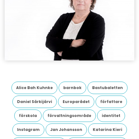
Alice Bah Kuhnke
barnbok
Bastubaletten
Daniel Särkijärvi
Europarådet
författare
förskola
förvaltningsområde
identitet
Instagram
Jan Johansson
Katarina Kieri