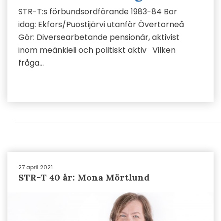
STR-T:s förbundsordförande 1983-84 Bor
idag: Ekfors/Puostijärvi utanför Övertorneå
Gör: Diversearbetande pensionär, aktivist
inom meänkieli och politiskt aktiv Vilken
fråga…
27 april 2021
STR-T 40 år: Mona Mörtlund