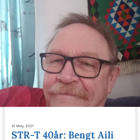
10 May, 2021
STR-T 40år: Bengt Aili