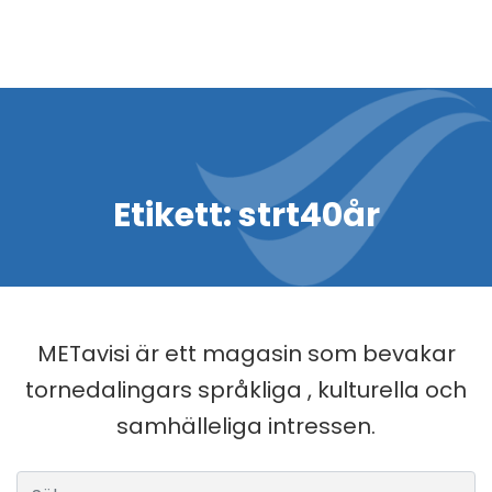
Etikett:
strt40år
METavisi är ett magasin som bevakar
tornedalingars språkliga , kulturella och
samhälleliga intressen.
Sök efter: