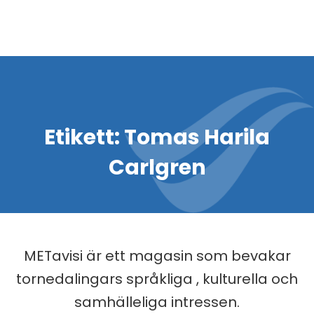
Etikett:
Tomas Harila
Carlgren
METavisi är ett magasin som bevakar
tornedalingars språkliga , kulturella och
samhälleliga intressen.