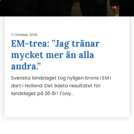
11 October, 2016
EM-trea: ”Jag tränar
mycket mer än alla
andra.”
Svenska landslaget tog nyligen brons i EM i
dart i Holland. Det bästa resultatet för
landslaget på 26 år! Tony…