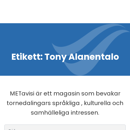
Etikett:
Tony Alanentalo
METavisi är ett magasin som bevakar
tornedalingars språkliga , kulturella och
samhälleliga intressen.
Sök efter: