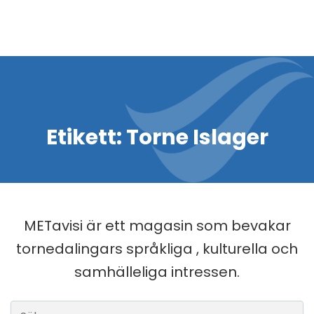
Etikett:
Torne Islager
METavisi är ett magasin som bevakar
tornedalingars språkliga , kulturella och
samhälleliga intressen.
Sök efter: