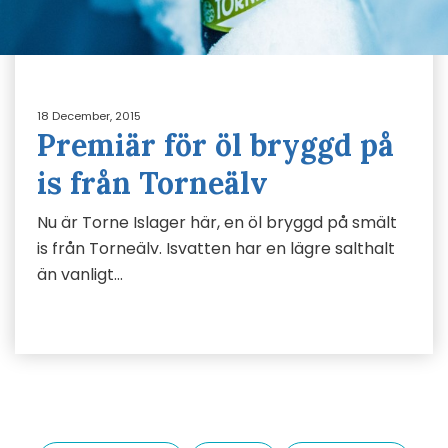
18 December, 2015
Premiär för öl bryggd på
is från Torneälv
Nu är Torne Islager här, en öl bryggd på smält
is från Torneälv. Isvatten har en lägre salthalt
än vanligt…