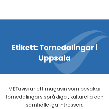
Etikett:
Tornedalingar i
Uppsala
METavisi är ett magasin som bevakar
tornedalingars språkliga , kulturella och
samhälleliga intressen.