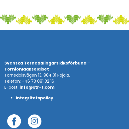
Svenska Tornedalingars Riksförbund –
Tornionlaaksolaiset
Tornedalsvägen 13, 984 31 Pajala.
Telefon: +46 73 081 32 16
E-post:
info@str-t.com
Integritetspolicy