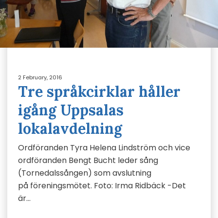
2 February, 2016
Tre språkcirklar håller
igång Uppsalas
lokalavdelning
Ordföranden Tyra Helena Lindström och vice
ordföranden Bengt Bucht leder sång
(Tornedalssången) som avslutning
på föreningsmötet. Foto: Irma Ridbäck -Det
är…