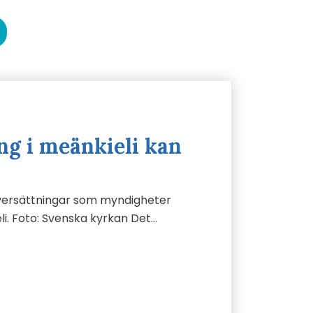
ng i meänkieli kan
översättningar som myndigheter
eli. Foto: Svenska kyrkan Det…