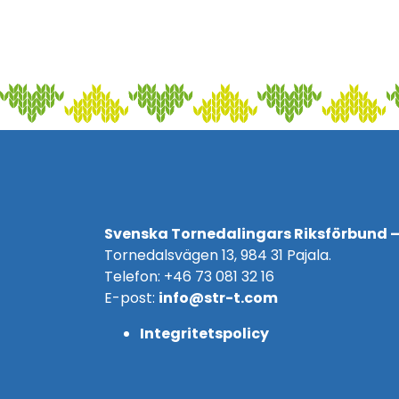
Svenska Tornedalingars Riksförbund –
Tornedalsvägen 13, 984 31 Pajala.
Telefon: +46 73 081 32 16
E-post:
info@str-t.com
Integritetspolicy