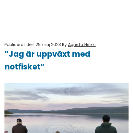
Publicerat den 29 maj 2023
By
Agneta Heikki
”Jag är uppväxt med
notfisket”