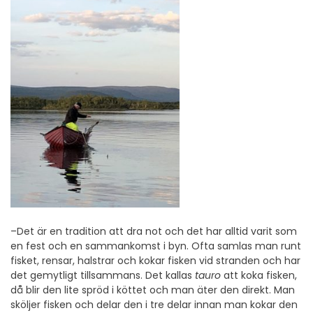
–Det är en tradition att dra not och det har alltid varit som
en fest och en sammankomst i byn. Ofta samlas man runt
fisket, rensar, halstrar och kokar fisken vid stranden och har
det gemytligt tillsammans. Det kallas
tauro
att koka fisken,
då blir den lite spröd i köttet och man äter den direkt. Man
sköljer fisken och delar den i tre delar innan man kokar den