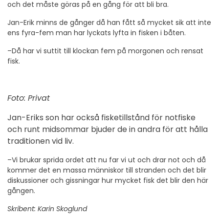
och det måste göras på en gång för att bli bra.
Jan-Erik minns de gånger då han fått så mycket sik att inte
ens fyra-fem man har lyckats lyfta in fisken i båten.
–Då har vi suttit till klockan fem på morgonen och rensat
fisk.
Foto: Privat
Jan-Eriks son har också fisketillstånd för notfiske
och runt midsommar bjuder de in andra för att hålla
traditionen vid liv.
–Vi brukar sprida ordet att nu far vi ut och drar not och då
kommer det en massa människor till stranden och det blir
diskussioner och gissningar hur mycket fisk det blir den här
gången.
Skribent: Karin Skoglund