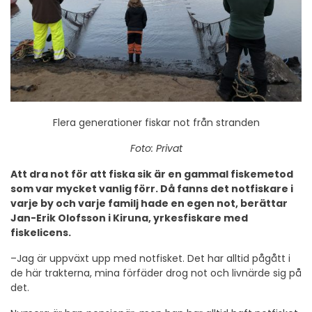
Flera generationer fiskar not från stranden
Foto: Privat
Att dra not för att fiska sik är en gammal fiskemetod
som var mycket vanlig förr. Då fanns det notfiskare i
varje by och varje familj hade en egen not, berättar
Jan-Erik Olofsson i Kiruna, yrkesfiskare med
fiskelicens.
–Jag är uppväxt upp med notfisket. Det har alltid pågått i
de här trakterna, mina förfäder drog not och livnärde sig på
det.