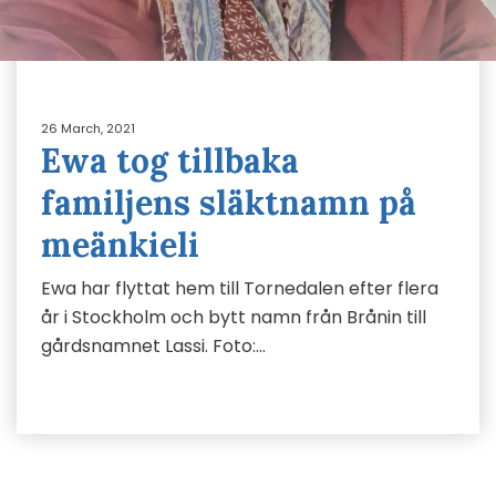
26 March, 2021
Ewa tog tillbaka
familjens släktnamn på
meänkieli
Ewa har flyttat hem till Tornedalen efter flera
år i Stockholm och bytt namn från Brånin till
gårdsnamnet Lassi. Foto:…