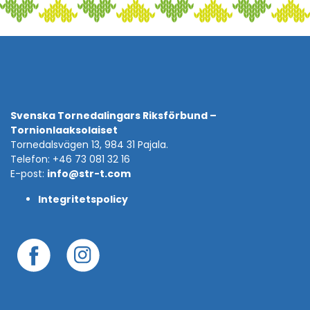
Svenska Tornedalingars Riksförbund –
Tornionlaaksolaiset
Tornedalsvägen 13, 984 31 Pajala.
Telefon: +46 73 081 32 16
E-post:
info@str-t.com
Integritetspolicy