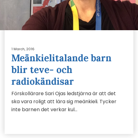
1 March, 2016
Meänkielitalande barn
blir teve- och
radiokändisar
Förskollärare Sari Ojas ledstjärna är att det
ska vara roligt att lära sig meänkieli. Tycker
inte barnen det verkar kul…