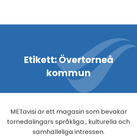
Etikett:
Övertorneå
kommun
METavisi är ett magasin som bevakar
tornedalingars språkliga , kulturella och
samhälleliga intressen.