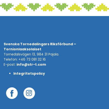
Svenska Tornedalingars Riksförbund –
Tornionlaaksolaiset
Tornedalsvägen 13, 984 31 Pajala.
Telefon: +46 73 081 32 16
E-post:
info@str-t.com
Integritetspolicy