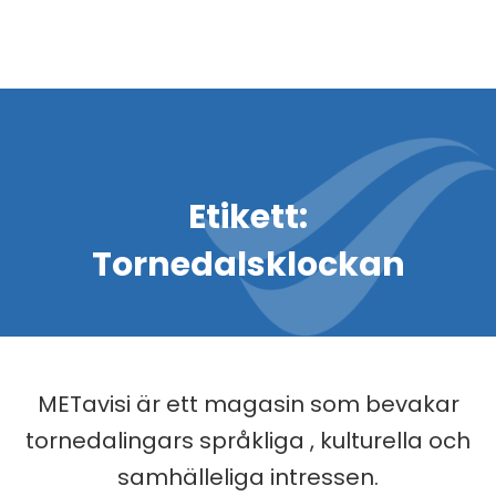
Etikett:
Tornedalsklockan
METavisi är ett magasin som bevakar
tornedalingars språkliga , kulturella och
samhälleliga intressen.