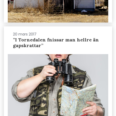
20 mars 2017
”I Tornedalen fnissar man hellre än
gapskrattar”