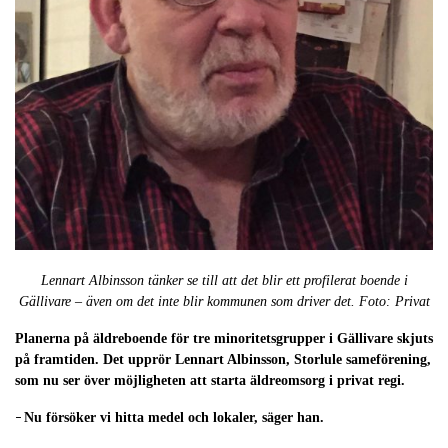
Lennart Albinsson tänker se till att det blir ett profilerat boende i
Gällivare – även om det inte blir kommunen som driver det. Foto: Privat
Planerna på äldreboende för tre minoritetsgrupper i Gällivare skjuts
på framtiden. Det upprör Lennart Albinsson, Storlule sameförening,
som nu ser över möjligheten att starta äldreomsorg i privat regi.
Nu försöker vi hitta medel och lokaler, säger han.
–