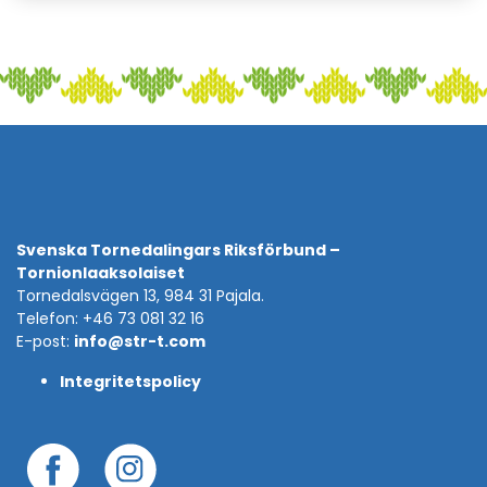
Svenska Tornedalingars Riksförbund –
Tornionlaaksolaiset
Tornedalsvägen 13, 984 31 Pajala.
Telefon: +46 73 081 32 16
E-post:
info@str-t.com
Integritetspolicy