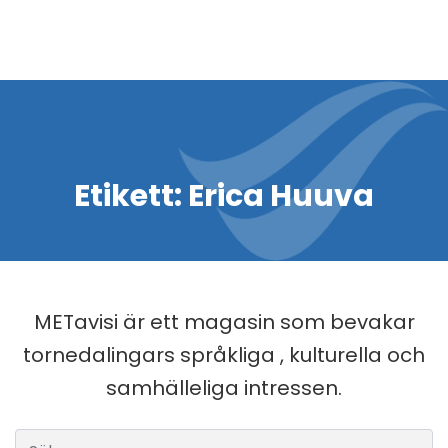
Etikett:
Erica Huuva
METavisi är ett magasin som bevakar
tornedalingars språkliga , kulturella och
samhälleliga intressen.
Sök efter: