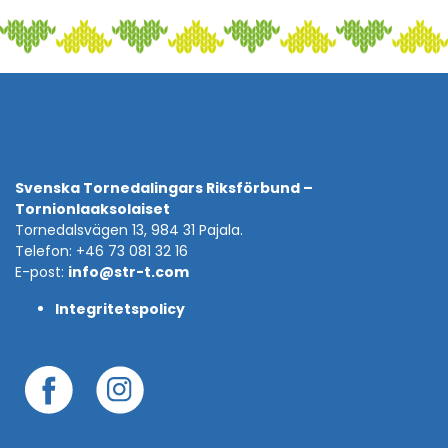
Svenska Tornedalingars Riksförbund –
Tornionlaaksolaiset
Tornedalsvägen 13, 984 31 Pajala.
Telefon: +46 73 081 32 16
E-post:
info@str-t.com
Integritetspolicy