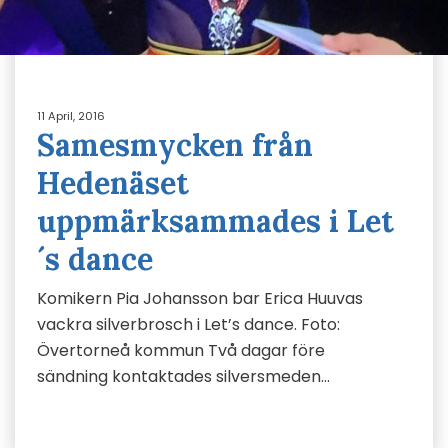
11 April, 2016
Samesmycken från
Hedenäset
uppmärksammades i Let
´s dance
Komikern Pia Johansson bar Erica Huuvas
vackra silverbrosch i Let’s dance. Foto:
Övertorneå kommun Två dagar före
sändning kontaktades silversmeden…