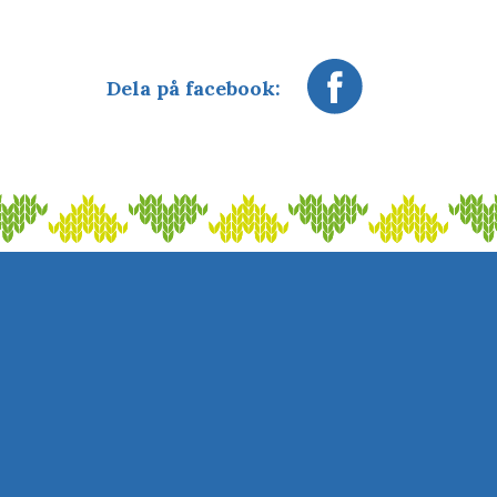
Dela på facebook: