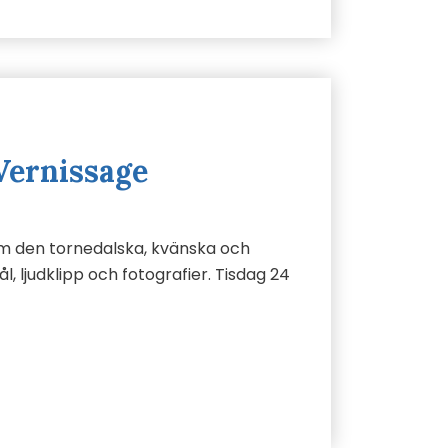
Vernissage
om den tornedalska, kvänska och
l, ljudklipp och fotografier. Tisdag 24