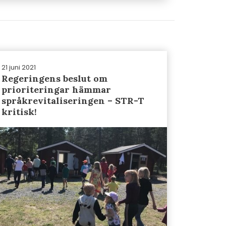
21 juni 2021
Regeringens beslut om
prioriteringar hämmar
språkrevitaliseringen – STR-T
kritisk!