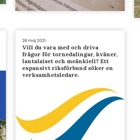
26 maj 2021
Vill du vara med och driva
frågor för tornedalingar, kväner,
lantalaiset och meänkieli? Ett
expansivt riksförbund söker en
verksamhetsledare.