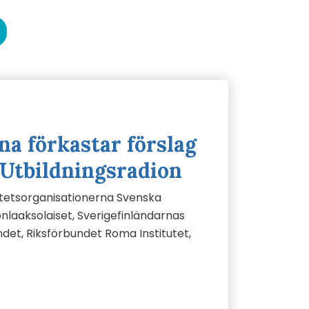
na förkastar förslag
Utbildningsradion
etsorganisationerna Svenska
nlaaksolaiset, Sverigefinländarnas
ndet, Riksförbundet Roma Institutet,