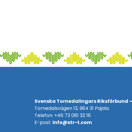
Svenska Tornedalingars Riksförbund –
Tornedalsvägen 13, 984 31 Pajala.
Telefon: +46 73 081 32 16
E-post:
info@str-t.com