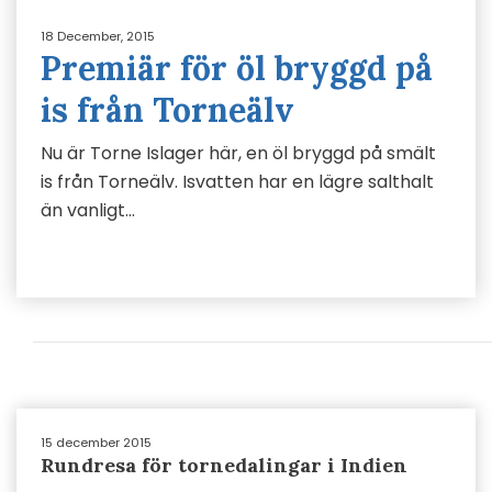
18 December, 2015
Premiär för öl bryggd på
is från Torneälv
Nu är Torne Islager här, en öl bryggd på smält
is från Torneälv. Isvatten har en lägre salthalt
än vanligt…
15 december 2015
Rundresa för tornedalingar i Indien