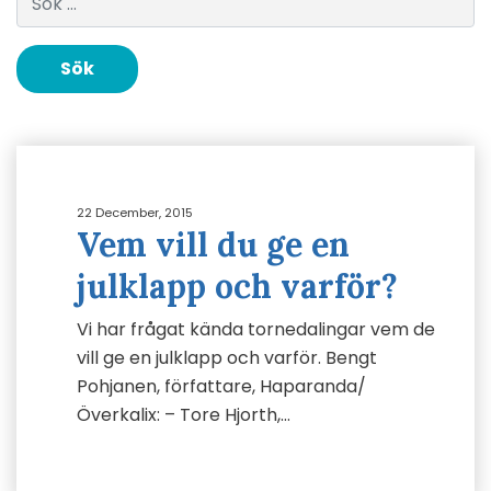
22 December, 2015
Vem vill du ge en
julklapp och varför?
Vi har frågat kända tornedalingar vem de
vill ge en julklapp och varför. Bengt
Pohjanen, författare, Haparanda/
Överkalix: – Tore Hjorth,…