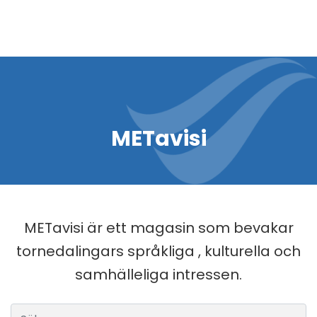
METavisi
METavisi är ett magasin som bevakar
tornedalingars språkliga , kulturella och
samhälleliga intressen.
Sök efter: